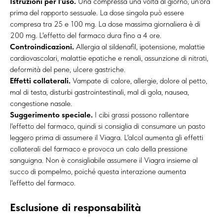
Istruzioni per l'uso.
Una compressa una volta al giorno, un'ora
prima del rapporto sessuale. La dose singola può essere
compresa tra 25 e 100 mg. La dose massima giornaliera è di
200 mg. L'effetto del farmaco dura fino a 4 ore.
Controindicazioni.
Allergia al sildenafil, ipotensione, malattie
cardiovascolari, malattie epatiche e renali, assunzione di nitrati,
deformità del pene, ulcere gastriche.
Effetti collaterali.
Vampate di calore, allergie, dolore al petto,
mal di testa, disturbi gastrointestinali, mal di gola, nausea,
congestione nasale.
Suggerimento speciale.
I cibi grassi possono rallentare
l'effetto del farmaco, quindi si consiglia di consumare un pasto
leggero prima di assumere il Viagra. L'alcol aumenta gli effetti
collaterali del farmaco e provoca un calo della pressione
sanguigna. Non è consigliabile assumere il Viagra insieme al
succo di pompelmo, poiché questa interazione aumenta
l'effetto del farmaco.
Esclusione di responsabilità