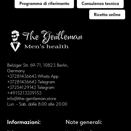
Programma di riferimento
Consulenza tecnica
Ricetta online
Belziger Str. 69-71, 10823 Berlin,
Germany
+37281436643 Whats App
+37281436643 Telegram
+37254129143 Telegram
+4915213339153
info@the-gentleman.store
Lun. - Sab. dalle 8:00 alle 20:00
Informazioni:
Note generali: