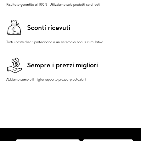
Risultato garantito al 100%! Utilizziamo solo prodotti certificati
Sconti ricevuti
Tutti i nostri clienti partecipano a un sistema di bonus cumulativo
Sempre i prezzi migliori
Abbiamo sempre il miglior rapporto prezzo-prestazioni