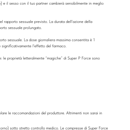
) e il sesso con il tuo partner cambierà sensibilmente in meglio
l rapporto sessuale previsto. La durata dell'azione della
porto sessuale prolungato.
porto sessuale. La dose giornaliera massima consentita è 1
 significativamente l'effetto del farmaco.
ce: le proprietà letteralmente “magiche” di Super P Force sono
lare le raccomandazioni del produttore. Altrimenti non sarai in
rno) sotto stretto controllo medico. Le compresse di Super Force