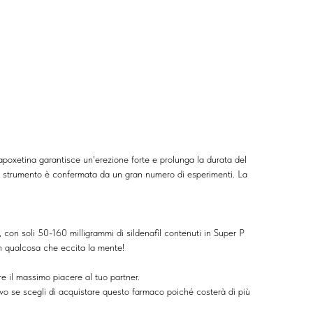
 dapoxetina garantisce un'erezione forte e prolunga la durata del
llo strumento è confermata da un gran numero di esperimenti. La
 con soli 50-160 milligrammi di sildenafil contenuti in Super P
in qualcosa che eccita la mente!
e il massimo piacere al tuo partner.
tivo se scegli di acquistare questo farmaco poiché costerà di più