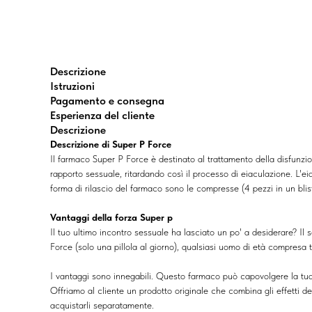
Descrizione
Istruzioni
Pagamento e consegna
Esperienza del cliente
Descrizione
Descrizione di Super P Force
Il farmaco Super P Force è destinato al trattamento della disfunzion
rapporto sessuale, ritardando così il processo di eiaculazione. L'
forma di rilascio del farmaco sono le compresse (4 pezzi in un blist
Vantaggi della forza Super p
Il tuo ultimo incontro sessuale ha lasciato un po' a desiderare? I
Force (solo una pillola al giorno), qualsiasi uomo di età compresa 
I vantaggi sono innegabili. Questo farmaco può capovolgere la tua 
Offriamo al cliente un prodotto originale che combina gli effetti d
acquistarli separatamente.