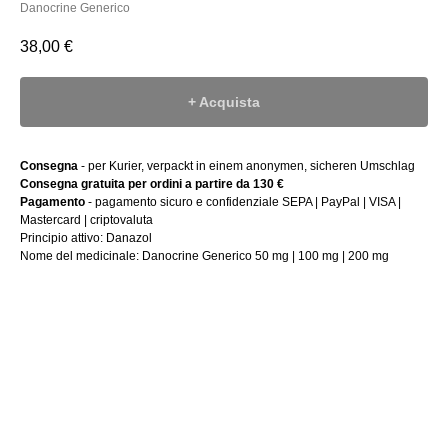
Danocrine Generico
38,00
€
+ Acquista
Consegna
- per Kurier, verpackt in einem anonymen, sicheren Umschlag
Consegna gratuita per ordini a partire da 130 €
Pagamento
- pagamento sicuro e confidenziale SEPA | PayPal | VISA |
Mastercard | criptovaluta
Principio attivo: Danazol
Nome del medicinale: Danocrine Generico 50 mg | 100 mg | 200 mg