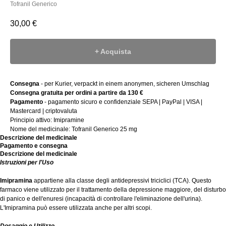
Tofranil Generico
30,00
€
+ Acquista
Consegna
- per Kurier, verpackt in einem anonymen, sicheren Umschlag
Consegna gratuita per ordini a partire da 130 €
Pagamento
- pagamento sicuro e confidenziale SEPA | PayPal | VISA |
Mastercard | criptovaluta
Principio attivo: Imipramine
Nome del medicinale: Tofranil Generico 25 mg
Descrizione del medicinale
Pagamento e consegna
Descrizione del medicinale
Istruzioni per l'Uso
Imipramina
appartiene alla classe degli antidepressivi triciclici (TCA). Questo
farmaco viene utilizzato per il trattamento della depressione maggiore, del disturbo
di panico e dell'enuresi (incapacità di controllare l'eliminazione dell'urina).
L'Imipramina può essere utilizzata anche per altri scopi.