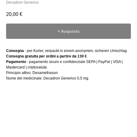
Decadron Generico
20,00
€
+ Acquista
Consegna
- per Kurier, verpackt in einem anonymen, sicheren Umschlag
Consegna gratuita per ordini a partire da 130 €
Pagamento
- pagamento sicuro e confidenziale SEPA | PayPal | VISA |
Mastercard | criptovaluta
Principio attivo: Dexamethason
Nome del medicinale: Decadron Generico 0,5 mg