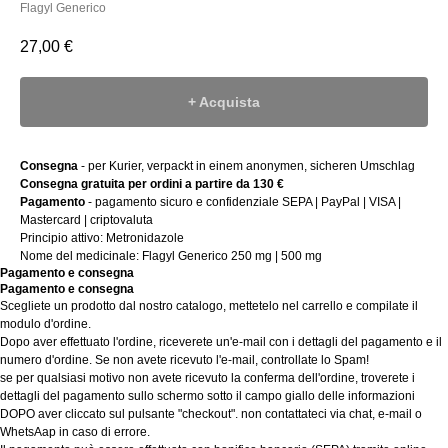
Flagyl Generico
27,00
€
+ Acquista
Consegna
- per Kurier, verpackt in einem anonymen, sicheren Umschlag
Consegna gratuita per ordini a partire da 130 €
Pagamento
- pagamento sicuro e confidenziale SEPA | PayPal | VISA |
Mastercard | criptovaluta
Principio attivo: Metronidazole
Nome del medicinale: Flagyl Generico 250 mg | 500 mg
Pagamento e consegna
Pagamento e consegna
Scegliete un prodotto dal nostro catalogo, mettetelo nel carrello e compilate il
modulo d'ordine.
Dopo aver effettuato l'ordine, riceverete un'e-mail con i dettagli del pagamento e il
numero d'ordine. Se non avete ricevuto l'e-mail, controllate lo Spam!
se per qualsiasi motivo non avete ricevuto la conferma dell'ordine, troverete i
dettagli del pagamento sullo schermo sotto il campo giallo delle informazioni
DOPO aver cliccato sul pulsante "checkout". non contattateci via chat, e-mail o
WhetsAap in caso di errore.