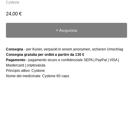
Cystone
24,00
€
+ Acquista
Consegna
- per Kurier, verpackt in einem anonymen, sicheren Umschlag
Consegna gratuita per ordini a partire da 130 €
Pagamento
- pagamento sicuro e confidenziale SEPA | PayPal | VISA |
Mastercard | criptovaluta
Principio attivo: Cystone
Nome del medicinale: Cystone 60 caps