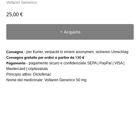
Voltaren Generico
25,00
€
+ Acquista
Consegna
- per Kurier, verpackt in einem anonymen, sicheren Umschlag
Consegna gratuita per ordini a partire da 130 €
Pagamento
- pagamento sicuro e confidenziale SEPA | PayPal | VISA |
Mastercard | criptovaluta
Principio attivo: Diclofenac
Nome del medicinale: Voltaren Generico 50 mg