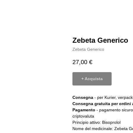
Zebeta Generico
Zebeta Generico
27,00
€
+ Acquista
Consegna
- per Kurier, verpa
Consegna gratuita per ordini a
Pagamento
- pagamento sicuro 
criptovaluta
Principio attivo: Bisoprolol
Nome del medicinale: Zebeta G