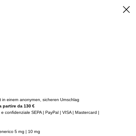
ckt in einem anonymen, sicheren Umschlag
 partire da 130 €
e confidenziale SEPA | PayPal | VISA | Mastercard |
enerico 5 mg | 10 mg