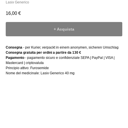
Lasix Generico
16,00
€
+ Acquista
Consegna
- per Kurier, verpackt in einem anonymen, sicheren Umschlag
Consegna gratuita per ordini a partire da 130 €
Pagamento
- pagamento sicuro e confidenziale SEPA | PayPal | VISA |
Mastercard | criptovaluta
Principio attivo: Furosemide
Nome del medicinale: Lasix Generico 40 mg