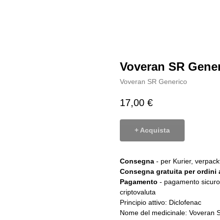
Voveran SR Gene
Voveran SR Generico
17,00
€
+ Acquista
Consegna
- per Kurier, verpa
Consegna gratuita per ordini a
Pagamento
- pagamento sicuro 
criptovaluta
Principio attivo: Diclofenac
Nome del medicinale: Voveran 