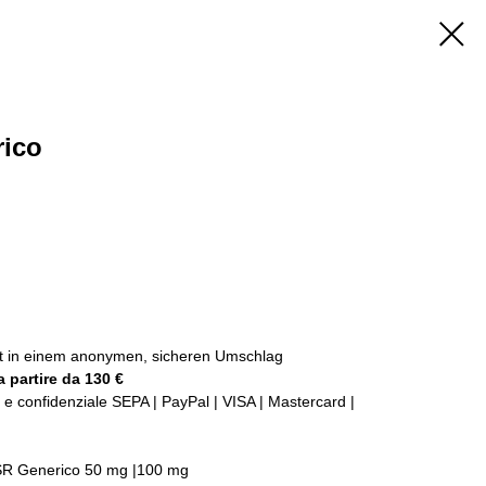
rico
ckt in einem anonymen, sicheren Umschlag
 partire da 130 €
e confidenziale SEPA | PayPal | VISA | Mastercard |
SR Generico 50 mg |100 mg