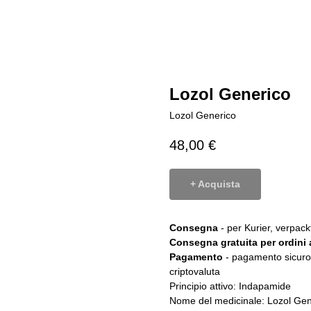
Lozol Generico
Lozol Generico
48,00
€
+ Acquista
Consegna
- per Kurier, verpa
Consegna gratuita per ordini a
Pagamento
- pagamento sicuro 
criptovaluta
Principio attivo: Indapamide
Nome del medicinale: Lozol Gen