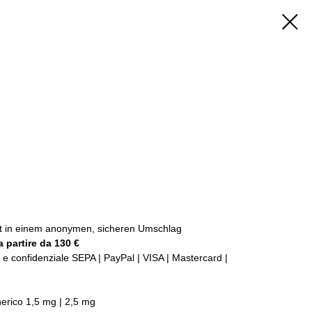
ckt in einem anonymen, sicheren Umschlag
 partire da 130 €
e confidenziale SEPA | PayPal | VISA | Mastercard |
erico 1,5 mg | 2,5 mg