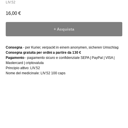
LIV.52
16,00
€
+ Acquista
Consegna
- per Kurier, verpackt in einem anonymen, sicheren Umschlag
Consegna gratuita per ordini a partire da 130 €
Pagamento
- pagamento sicuro e confidenziale SEPA | PayPal | VISA |
Mastercard | criptovaluta
Principio attivo: LIV.52
Nome del medicinale: LIV.52 100 caps